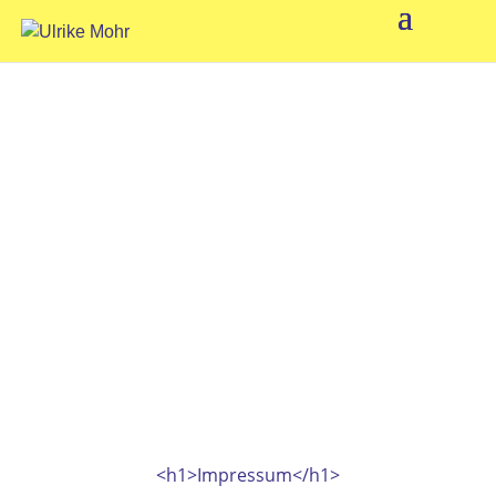
<h1>Impressum</h1>