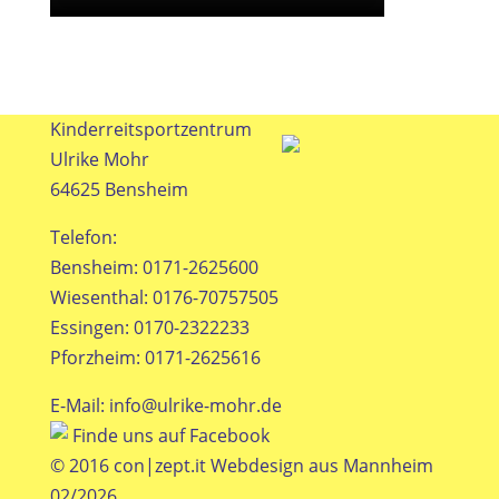
Kinderreitsportzentrum
Ulrike Mohr
64625 Bensheim
Telefon:
Bensheim: 0171-2625600
Wiesenthal: 0176-70757505
Essingen: 0170-2322233
Pforzheim: 0171-2625616
E-Mail:
info@ulrike-mohr.de
Finde uns auf Facebook
© 2016
con|zept.it
Webdesign aus Mannheim
02/2026