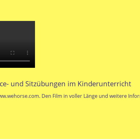
nce- und Sitzübungen im Kinderunterricht
ww.wehorse.com.
Den Film in voller Länge und weitere Info