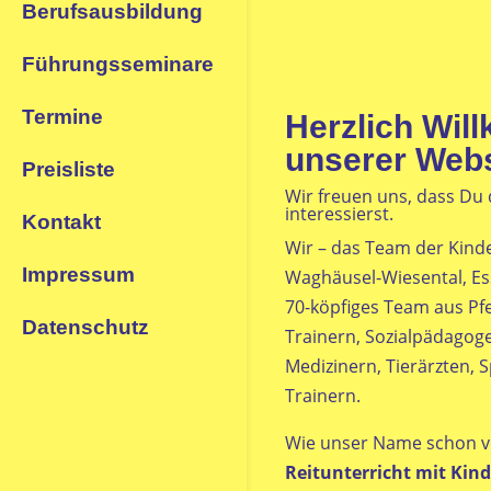
Berufsausbildung
Führungsseminare
Termine
Herzlich Wil
unserer Webs
Preisliste
Wir freuen uns, dass Du 
interessierst.
Kontakt
Wir – das Team der Kind
Impressum
Waghäusel-Wiesental, Es
70-köpfiges Team aus Pf
Datenschutz
Trainern, Sozialpädagoge
Medizinern, Tierärzten,
Trainern.
Wie unser Name schon ve
Reitunterricht mit Kind