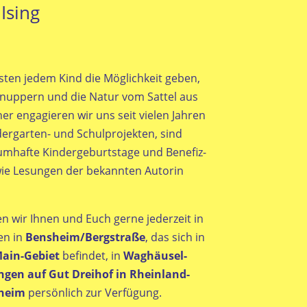
Ising
sten jedem Kind die Möglichkeit geben,
hnuppern und die Natur vom Sattel aus
r engagieren wir uns seit vielen Jahren
dergarten- und Schulprojekten, sind
aumhafte Kindergeburtstage und Benefiz-
ie Lesungen der bekannten Autorin
en wir Ihnen und Euch gerne jederzeit in
en in
Bensheim/Bergstraße
, das sich in
ain-Gebiet
befindet, in
Waghäusel-
ngen auf Gut Dreihof in Rheinland-
zheim
persönlich zur Verfügung.