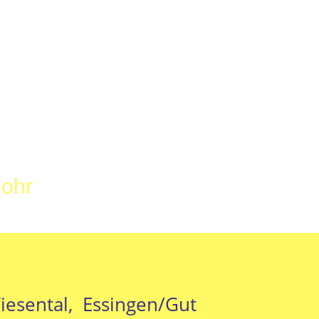
Mohr
iesental, Essingen/Gut