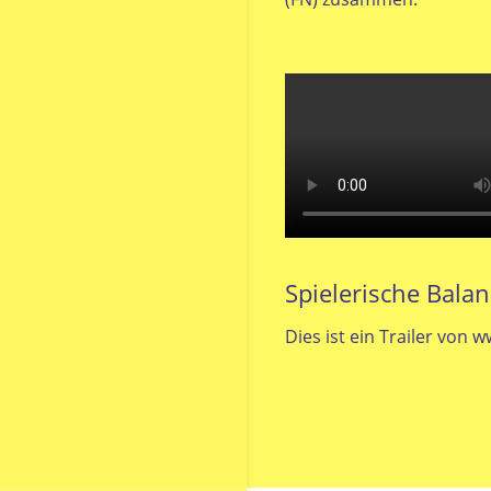
Spielerische Bala
Dies ist ein Trailer von
w