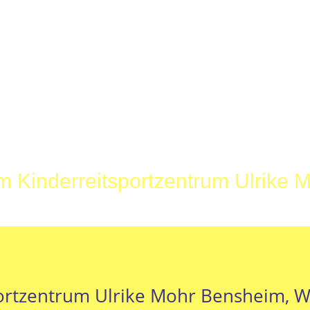
 Kinderreitsportzentrum Ulrike 
ortzentrum Ulrike Mohr Bensheim, W