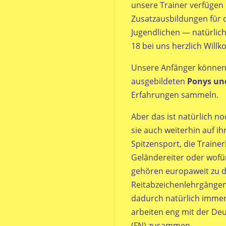
unsere Trainer verfügen 
Zusatzausbildungen für 
Jugendlichen — natürlich
18 bei uns herzlich Will
Unsere Anfänger können
ausgebildeten
Ponys un
Erfahrungen sammeln.
Aber das ist natürlich noc
sie auch weiterhin auf i
Spitzensport, die Traine
Geländereiter oder wofür
gehören europaweit zu d
Reitabzeichenlehrgängen
dadurch natürlich immer
arbeiten eng mit der Deu
(FN) zusammen.