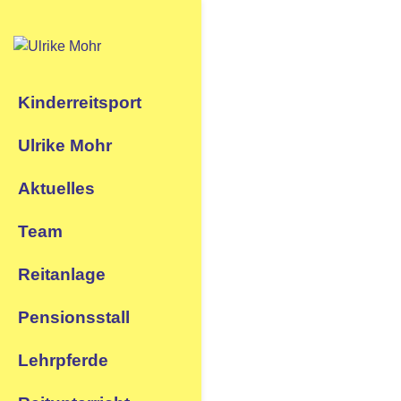
Kinderreitsport
Ulrike Mohr
Aktuelles
Team
IN AL
Reitanlage
Pensionsstall
BARZ
Lehrpferde