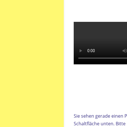
Sie sehen gerade einen P
Schaltfläche unten. Bitt